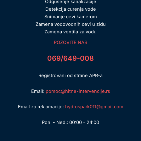
Odgušenje kanalizacije
Detekcija curenja vode
Snimanje cevi kamerom
Zamena vodovodnih cevi u zidu
Zamena ventila za vodu
POZOVITE NAS
069/649-008
Registrovani od strane APR-a
Email:
pomoc@hitne-intervencije.rs
Email za reklamacije:
hydrospark011@gmail.com
Pon. - Ned.: 00:00 - 24:00