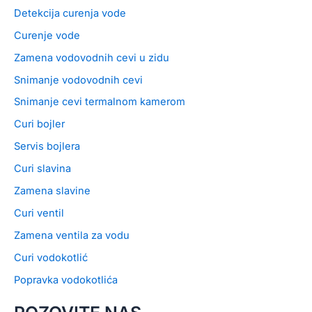
Detekcija curenja vode
Curenje vode
Zamena vodovodnih cevi u zidu
Snimanje vodovodnih cevi
Snimanje cevi termalnom kamerom
Curi bojler
Servis bojlera
Curi slavina
Zamena slavine
Curi ventil
Zamena ventila za vodu
Curi vodokotlić
Popravka vodokotlića